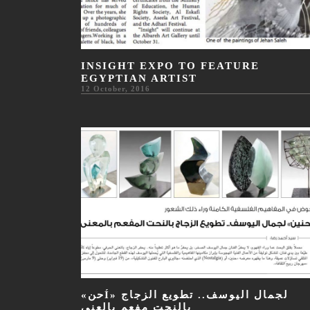
INSIGHT EXPO TO FEATURE
EGYPTIAN ARTIST
12 October, 2016
«حنÍ» لجمال اليوسف.. تطويع الزجاج
بالنحت مفعم بالعنى