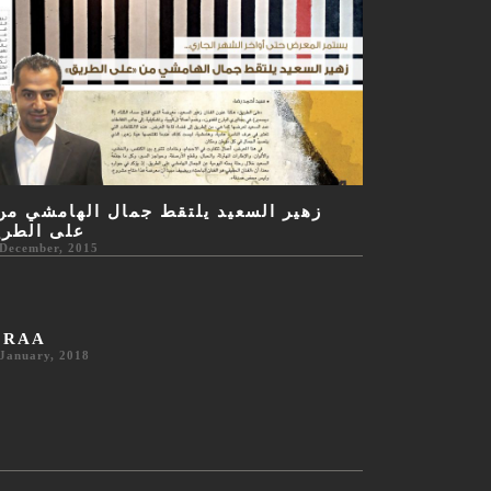
زهير السعيد يلتقط جمال الهامشي  -
على الطري
 December, 2015
QRAA
January, 2018