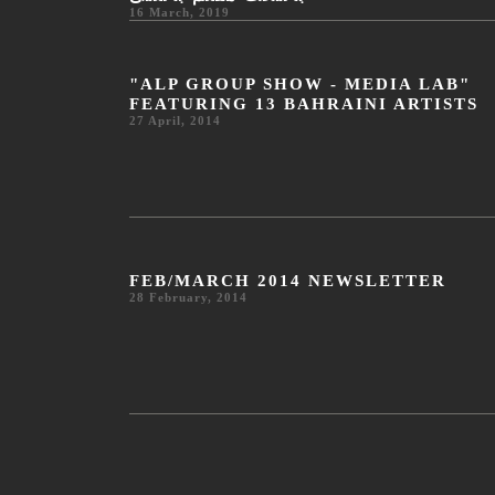
16 March, 2019
"ALP GROUP SHOW - MEDIA LAB"
FEATURING 13 BAHRAINI ARTISTS
27 April, 2014
FEB/MARCH 2014 NEWSLETTER
28 February, 2014