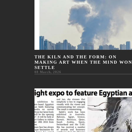
THE KILN AND THE FORM: ON
MAKING ART WHEN THE MIND WON
SETTLE
08 March, 2026