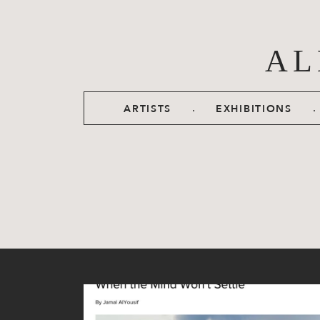
Skip to main content
AL
.
.
ARTISTS
EXHIBITIONS