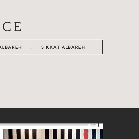
ACE
.
ALBAREH
SIKKAT ALBAREH