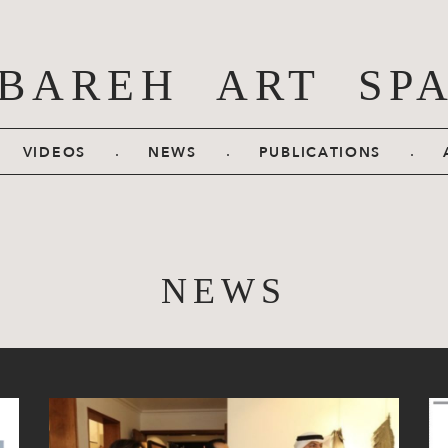
BAREH ART SP
.
.
.
VIDEOS
NEWS
PUBLICATIONS
NEWS