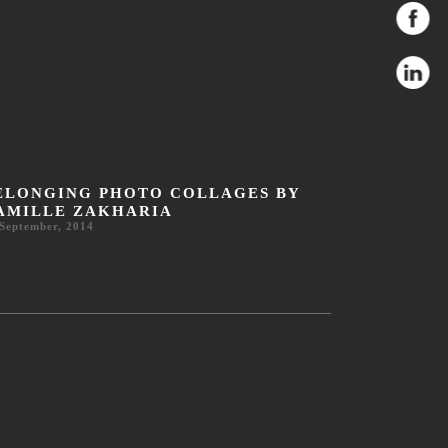
ELONGING PHOTO COLLAGES BY
AMILLE ZAKHARIA
September, 2014