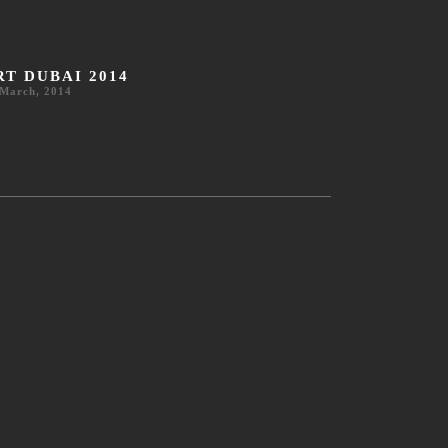
RT DUBAI 2014
 March, 2014