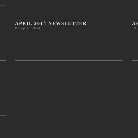
APRIL 2014 NEWSLETTER
A
01 April, 2014
19